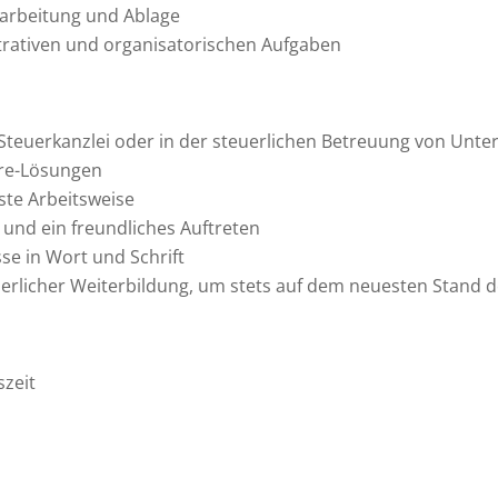
earbeitung und Ablage
rativen und organisatorischen Aufgaben
r Steuerkanzlei oder in der steuerlichen Betreuung von Un
are-Lösungen
te Arbeitsweise
und ein freundliches Auftreten
e in Wort und Schrift
erlicher Weiterbildung, um stets auf dem neuesten Stand d
szeit