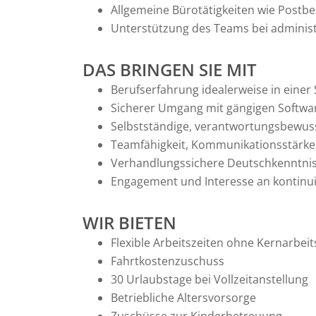
Allgemeine Bürotätigkeiten wie Postb
Unterstützung des Teams bei administ
DAS BRINGEN SIE MIT
Berufserfahrung idealerweise in eine
Sicherer Umgang mit gängigen Softw
Selbstständige, verantwortungsbewuss
Teamfähigkeit, Kommunikationsstärke 
Verhandlungssichere Deutschkenntniss
Engagement und Interesse an kontinui
WIR BIETEN
Flexible Arbeitszeiten ohne Kernarbeit
Fahrtkostenzuschuss
30 Urlaubstage bei Vollzeitanstellung
Betriebliche Altersvorsorge
Zuschüsse zur Kinderbetreuung